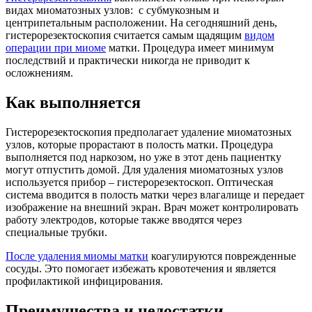
видах миоматозных узлов: с субмукозным и
центрипетальным расположении. На сегодняшний день,
гистерорезектоскопия считается самым щадящим
видом
операции при миоме
матки. Процедура имеет минимум
последствий и практически никогда не приводит к
осложнениям.
Как выполняется
Гистерорезектоскопия предполагает удаление миоматозных
узлов, которые прорастают в полость матки. Процедура
выполняется под наркозом, но уже в этот день пациентку
могут отпустить домой. Для удаления миоматозных узлов
используется прибор – гистерорезектоскоп. Оптическая
система вводится в полость матки через влагалище и передает
изображение на внешний экран. Врач может контролировать
работу электродов, которые также вводятся через
специальные трубки.
После удаления миомы матки
коагулируются поврежденные
сосуды. Это помогает избежать кровотечения и является
профилактикой инфицирования.
Преимущества и недостатки