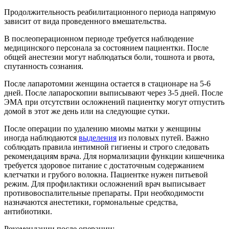
Продолжительность реабилитационного периода напрямую
зависит от вида проведенного вмешательства.
В послеоперационном периоде требуется наблюдение
медицинского персонала за состоянием пациентки. После
общей анестезии могут наблюдаться боли, тошнота и рвота,
спутанность сознания.
После лапаротомии женщина остается в стационаре на 5-6
дней. После лапароскопии выписывают через 3-5 дней. После
ЭМА при отсутствии осложнений пациентку могут отпустить
домой в этот же день или на следующие сутки.
После операции по удалению миомы матки у женщины
иногда наблюдаются
выделения
из половых путей. Важно
соблюдать правила интимной гигиены и строго следовать
рекомендациям врача. Для нормализации функции кишечника
требуется здоровое питание с достаточным содержанием
клетчатки и грубого волокна. Пациентке нужен питьевой
режим. Для профилактики осложнений врач выписывает
противовоспалительные препараты. При необходимости
назначаются анестетики, гормональные средства,
антибиотики.
Рекомендации после операции: