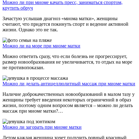
Можно ли при миоме качать пресс, заниматься спортом,
крутить обруч
Зачастую услышав диагноз «миома матки», женщины
считают, что придется покинуть спорт и ведение активной
жизни. Однако это не так.
Можно ли на море при миоме матки
Можно ответить сразу, что если болезнь не прогрессирует,
размер новообразования не увеличивается, то отдых на море
не противопоказан.
Можно ли делать антицеллюлитный массаж при миоме матки
Наличие доброкачественных новообразований в малом тазу у
женщины требует введения некоторых ограничений в образ
жизни, поэтому одним вопросом является – можно ли делать
массаж при миоме матки?…
Можно ли загорать при миоме матки
Летом каждая женщина хочет получить ровный красивый