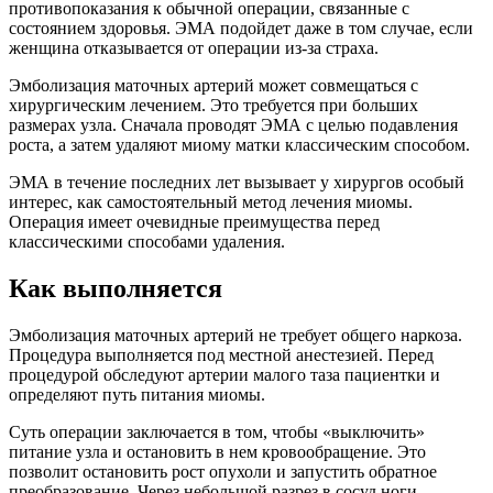
противопоказания к обычной операции, связанные с
состоянием здоровья. ЭМА подойдет даже в том случае, если
женщина отказывается от операции из-за страха.
Эмболизация маточных артерий может совмещаться с
хирургическим лечением. Это требуется при больших
размерах узла. Сначала проводят ЭМА с целью подавления
роста, а затем удаляют миому матки классическим способом.
ЭМА в течение последних лет вызывает у хирургов особый
интерес, как самостоятельный метод лечения миомы.
Операция имеет очевидные преимущества перед
классическими способами удаления.
Как выполняется
Эмболизация маточных артерий не требует общего наркоза.
Процедура выполняется под местной анестезией. Перед
процедурой обследуют артерии малого таза пациентки и
определяют путь питания миомы.
Суть операции заключается в том, чтобы «выключить»
питание узла и остановить в нем кровообращение. Это
позволит остановить рост опухоли и запустить обратное
преобразование. Через небольшой разрез в сосуд ноги