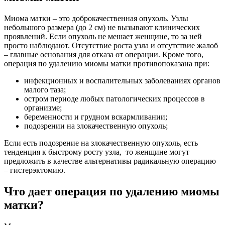
Миома матки – это доброкачественная опухоль. Узлы
небольшого размера (до 2 см) не вызывают клинических
проявлений. Если опухоль не мешает женщине, то за ней
просто наблюдают. Отсутствие роста узла и отсутствие жалоб
– главные основания для отказа от операции. Кроме того,
операция по удалению миомы матки противопоказана при:
инфекционных и воспалительных заболеваниях органов
малого таза;
остром периоде любых патологических процессов в
организме;
беременности и грудном вскармливании;
подозрении на злокачественную опухоль;
Если есть подозрение на злокачественную опухоль, есть
тенденция к быстрому росту узла, то женщине могут
предложить в качестве альтернативы радикальную операцию
– гистерэктомию.
Что дает операция по удалению миомы
матки?