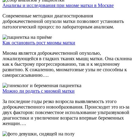
Анализы и исследования при миоме матки в Москве
Современные методики диагностирования
доброкачественной опухоли матки позволяют установить
патологический процесс по лабораторным анализам.
Как остановить рост миомы матки
Миома является доброкачественной опухолью,
локализующейся в гладких тканях мышц матки. Она склонна
как к быстрому прогрессированию, так и к медленному
развитию. К сожалению, миоматозные узлы не способны к
саморассасыванию….
Можно ли родить с миомой матки
За последние годы резко возросла выявляемость этого
доброкачественного новообразования. Происходит это из-за
двух факторов: повсеместное использование ультразвуковой
диагностики и увеличение возраста впервые беременных
женщин….