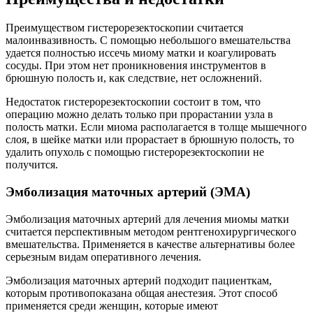
Преимуществом гистерорезектоскопии считается
малоинвазивность. С помощью небольшого вмешательства
удается полностью иссечь миому матки и коагулировать
сосуды. При этом нет проникновения инструментов в
брюшную полость и, как следствие, нет осложнений.
Недостаток гистерорезектоскопии состоит в том, что
операцию можно делать только при прорастании узла в
полость матки. Если миома располагается в толще мышечного
слоя, в шейке матки или прорастает в брюшную полость, то
удалить опухоль с помощью гистерорезектоскопии не
получится.
Эмболизация маточных артерий (ЭМА)
Эмболизация маточных артерий для лечения миомы матки
считается перспективным методом рентгенохирургического
вмешательства. Применяется в качестве альтернативы более
серьезным видам оперативного лечения.
Эмболизация маточных артерий подходит пациенткам,
которым противопоказана общая анестезия. Этот способ
применяется среди женщин, которые имеют