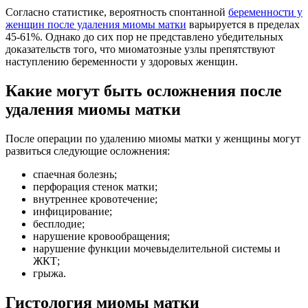
Согласно статистике, вероятность спонтанной
беременности у
женщин после удаления миомы матки
варьируется в пределах
45-61%. Однако до сих пор не представлено убедительных
доказательств того, что миоматозные узлы препятствуют
наступлению беременности у здоровых женщин.
Какие могут быть осложнения после
удаления миомы матки
После операции по удалению миомы матки у женщины могут
развиться следующие осложнения:
спаечная болезнь;
перфорация стенок матки;
внутреннее кровотечение;
инфицирование;
бесплодие;
нарушение кровообращения;
нарушение функции мочевыделительной системы и
ЖКТ;
грыжа.
Гистология миомы матки