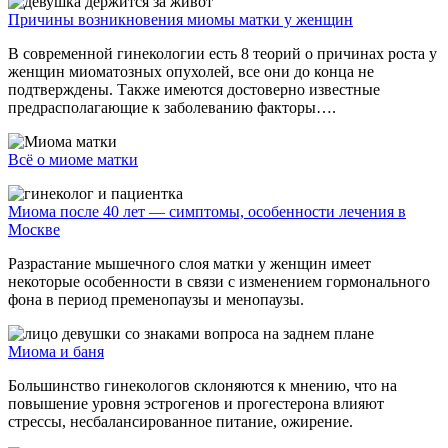
Причины возникновения миомы матки у женщин
В современной гинекологии есть 8 теорий о причинах роста у
женщин миоматозных опухолей, все они до конца не
подтверждены. Также имеются достоверно известные
предрасполагающие к заболеванию факторы….
Всё о миоме матки
Миома после 40 лет — симптомы, особенности лечения в
Москве
Разрастание мышечного слоя матки у женщин имеет
некоторые особенности в связи с изменением гормонального
фона в период пременопаузы и менопаузы.
Миома и баня
Большинство гинекологов склоняются к мнению, что на
повышение уровня эстрогенов и прогестерона влияют
стрессы, несбалансированное питание, ожирение.