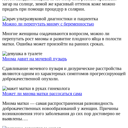
загар на солнце, зимой же красивый оттенок коже можно
придать при помощи процедур в солярии.
Можно ли перепутать миому с беременностью
Многие женщины озадачиваются вопросом, можно ли
перепутать рост миомы и развитие плодного яйца в полости
матки. Ошибка может произойти на ранних сроках.
Миома давит на мочевой пузырь
Сдавливание мочевого пузыря и дизурические расстройства
являются одним из характерных симптомов прогрессирующей
доброкачественной опухоли.
Может ли миома матки рассосаться сама
Миома матки — самая распространенная разновидность
доброкачественных новообразований у женщин. Причины
возникновения этого заболевания до сих пор достоверно не
выявлены….