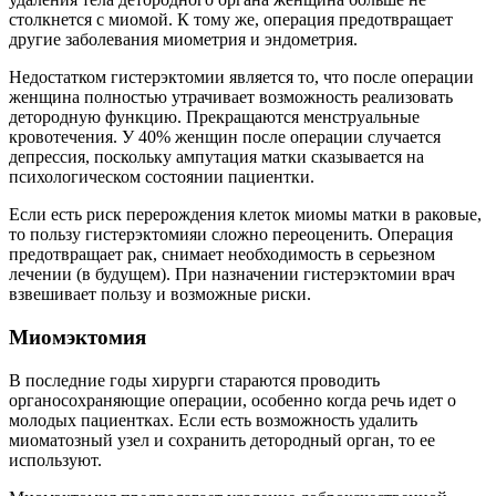
столкнется с миомой. К тому же, операция предотвращает
другие заболевания миометрия и эндометрия.
Недостатком гистерэктомии является то, что после операции
женщина полностью утрачивает возможность реализовать
детородную функцию. Прекращаются менструальные
кровотечения. У 40% женщин после операции случается
депрессия, поскольку ампутация матки сказывается на
психологическом состоянии пациентки.
Если есть риск перерождения клеток миомы матки в раковые,
то пользу гистерэктомияи сложно переоценить. Операция
предотвращает рак, снимает необходимость в серьезном
лечении (в будущем). При назначении гистерэктомии врач
взвешивает пользу и возможные риски.
Миомэктомия
В последние годы хирурги стараются проводить
органосохраняющие операции, особенно когда речь идет о
молодых пациентках. Если есть возможность удалить
миоматозный узел и сохранить детородный орган, то ее
используют.