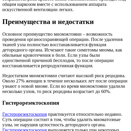
общим наркозом вместе с использованием аппарата
искусственной вентиляции легких.
Преимущества и недостатки
Основное преимущество миомэктомии – возможность
проведения органосохраняющей операции. После удаления
тканей узла полностью восстанавливается функция
детородного органа. Исчезают такие симптомы миомы, как
обильные кровотечения и боли. Если узлы были
единственной причиной бесплодия, то после операции
восстанавливается репродуктивная функция.
Недостатком миомэктомии считают высокий риск рецидива.
Около 27% женщин в течение нескольких лет после операции
узнают о новой миоме. Если во время миомэктомии удалили
несколько узлов, то риск рецидива возрастает до 60%.
Гистерорезектоскопия
Гистерорезектоскопия
практикуется относительно недавно.
Суть операции состоит в том, чтобы удалить миоматозные
узлы, не нарушив целостность детородного органа.
Гистерорезектоскопия
выполняется только при некоторых