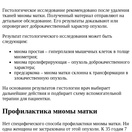
Гистологическое исследование рекомендовано после удаления
тканей миомы матки. Полученный материал отправляют на
детальное обследование. Его результаты доказывают или
опровергают доброкачественный характер опухоли.
Результат гистологического исследования может быть
следующим:
миома простая – гиперплазия мышечных клеток в толще
миометрия;
миома пролиферирующая – опухоль доброкачественного
характера;
предсаркома – миома матки склонна к трансформации в
злокачественную опухоль.
На основании результатов гистологии врач выбирает
дальнейшие действия и подбирает схему вспомогательной
терапии для пациентки.
Профилактика миомы матки
Нет специфического способа профилактики миомы матки. Ни
одна женщина не застрахована от этой опухоли. К 35 годам 7