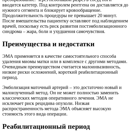
вводится катетер. Под контролем рентгена он доставляется до
нужного сегмента и блокирует кровообращение.
Продолжительность процедуры не превышает 20 минут.
После вмешательства пациентку оставляют под наблюдением
врачей, поскольку есть риск развития постэмболизационного
синдрома – жара, боли и ухудшения самочувствия.
Преимущества и недостатки
ЭМА применяется в качестве самостоятельного способа
удаления миомы матки или в комплексе с другими методами.
Очевидным преимуществом считается малоинвазивность,
низкие риски осложнений, короткий реабилитационный
период.
Эмболизация маточный артерий – это достаточно новый и
малоизученный метод. Он не может полностью заменить
классических методов оперативного лечения. ЭМА не
исключает риск рецидива опухоли. Низкая
распространенность метода ЭМА объясняет высокую
стоимость этого вида операции.
Реабилитационный период