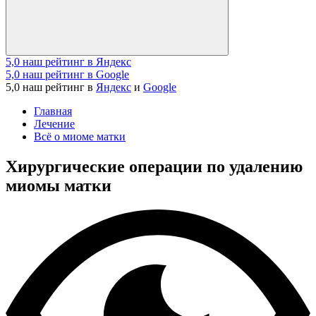
5,0
наш рейтинг в Яндекс
5,0
наш рейтинг в Google
5,0
наш рейтинг в
Яндекс
и
Google
Главная
Лечение
Всё о миоме матки
Хирургические операции по удалению
миомы матки