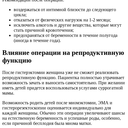
воздержаться от интимной близости до следующего
цикла;
отказаться от физических нагрузок на 1-2 месяца;
исключить алкоголь и другие вещества, которые могут
стать причиной кровотечения;
предохраняться от беременности в течение полугода
(иногда в течение года).
Влияние операции на репродуктивную
функцию
После гистерэктомии женщина уже не сможет реализовать
репродуктивную функцию. Пациентка полностью утрачивает
возможность зачать и выносить самостоятельно. При желании
иметь детей придется воспользоваться услугами суррогатной
мамы.
Возможность родить детей после миомэктомии, ЭМА и
гистерорезектоскопии оценивается индивидуально для
каждой женщины. Обычно эти операции увеличивают шансы
на естественную беременность и успешные роды, особенно,
если причиной бесплодия была миома матки.