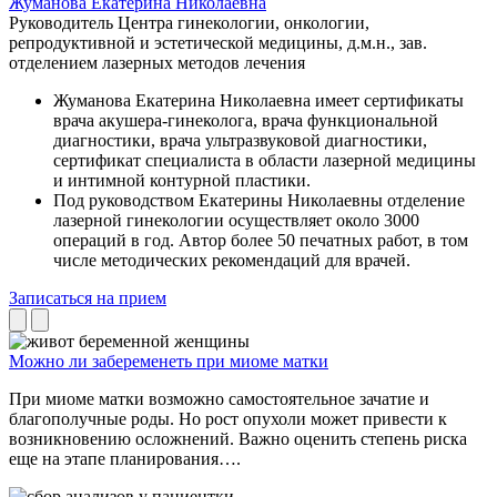
Жуманова
Екатерина Николаевна
Руководитель Центра гинекологии, онкологии,
репродуктивной и эстетической медицины, д.м.н., зав.
отделением лазерных методов лечения
Жуманова Екатерина Николаевна имеет сертификаты
врача акушера-гинеколога, врача функциональной
диагностики, врача ультразвуковой диагностики,
сертификат специалиста в области лазерной медицины
и интимной контурной пластики.
Под руководством Екатерины Николаевны отделение
лазерной гинекологии осуществляет около 3000
операций в год. Автор более 50 печатных работ, в том
числе методических рекомендаций для врачей.
Записаться на прием
Можно ли забеременеть при миоме матки
При миоме матки возможно самостоятельное зачатие и
благополучные роды. Но рост опухоли может привести к
возникновению осложнений. Важно оценить степень риска
еще на этапе планирования….