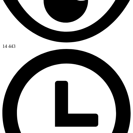
14 443