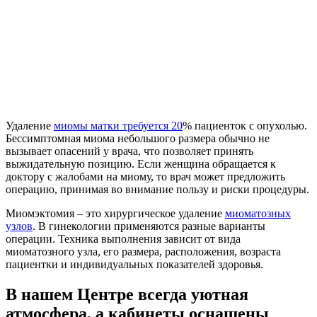
Удаление
миомы матки требуется 20
% пациенток с опухолью.
Бессимптомная миома небольшого размера обычно не
вызывает опасений у врача, что позволяет принять
выжидательную позицию. Если женщина обращается к
доктору с жалобами на миому, то врач может предложить
операцию, принимая во внимание пользу и риски процедуры.
Миомэктомия – это хирургическое удаление
миоматозных
узлов
. В гинекологии применяются разные варианты
операции. Техника выполнения зависит от вида
миоматозного узла, его размера, расположения, возраста
пациентки и индивидуальных показателей здоровья.
В нашем Центре всегда уютная
атмосфера, а кабинеты оснащены