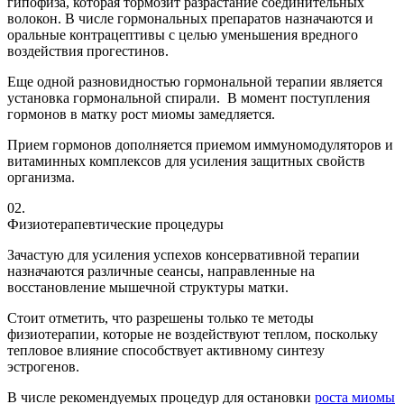
гипофиза, которая тормозит разрастание соединительных
волокон. В числе гормональных препаратов назначаются и
оральные контрацептивы с целью уменьшения вредного
воздействия прогестинов.
Еще одной разновидностью гормональной терапии является
установка гормональной спирали. В момент поступления
гормонов в матку рост миомы замедляется.
Прием гормонов дополняется приемом иммуномодуляторов и
витаминных комплексов для усиления защитных свойств
организма.
02.
Физиотерапевтические процедуры
Зачастую для усиления успехов консервативной терапии
назначаются различные сеансы, направленные на
восстановление мышечной структуры матки.
Стоит отметить, что разрешены только те методы
физиотерапии, которые не воздействуют теплом, поскольку
тепловое влияние способствует активному синтезу
эстрогенов.
В числе рекомендуемых процедур для остановки
роста миомы