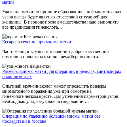
матки
Удаление матки по причине образования в ней миоматозных
узлов всегда будет являться стрессовой ситуацией для
женщины. В периоде после вмешательства надо выполнять
все предписания гинеколога….
Кесарево сечение при миоме матки
Часто женщины узнают о наличии доброкачественной
опухоли в полости матки во время беременности.
Размеры миомы матки для операции: в неделях, сантиметрах
и миллиметрах
Опытный врач-гинеколог может определить размеры
миоматозного поражения уже при осмотре на
гинекологическом кресте. Для уточнения параметров узлов
необходимо ультразвуковое исследование….
Операция по удалению большой миомы матки без
последствий в Москве