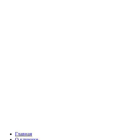
Главная
О клинике