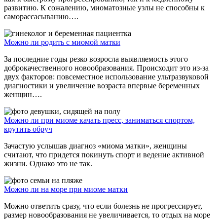
развитию. К сожалению, миоматозные узлы не способны к
саморассасыванию….
Можно ли родить с миомой матки
За последние годы резко возросла выявляемость этого
доброкачественного новообразования. Происходит это из-за
двух факторов: повсеместное использование ультразвуковой
диагностики и увеличение возраста впервые беременных
женщин….
Можно ли при миоме качать пресс, заниматься спортом,
крутить обруч
Зачастую услышав диагноз «миома матки», женщины
считают, что придется покинуть спорт и ведение активной
жизни. Однако это не так.
Можно ли на море при миоме матки
Можно ответить сразу, что если болезнь не прогрессирует,
размер новообразования не увеличивается, то отдых на море