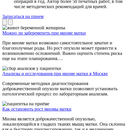
операций в год. Автор более 50 печатных работ, в том
числе методических рекомендаций для врачей.
Записаться на прием
Можно ли забеременеть при миоме матки
При миоме матки возможно самостоятельное зачатие и
благополучные роды. Но рост опухоли может привести к
возникновению осложнений. Важно оценить степень риска
еще на этапе планирования….
Анализы и исследования при миоме матки в Москве
Современные методики диагностирования
доброкачественной опухоли матки позволяют установить
патологический процесс по лабораторным анализам.
Как остановить рост миомы матки
Миома является доброкачественной опухолью,
локализующейся в гладких тканях мышц матки. Она склонна
как к быстрому прогрессированию, так и к медленному