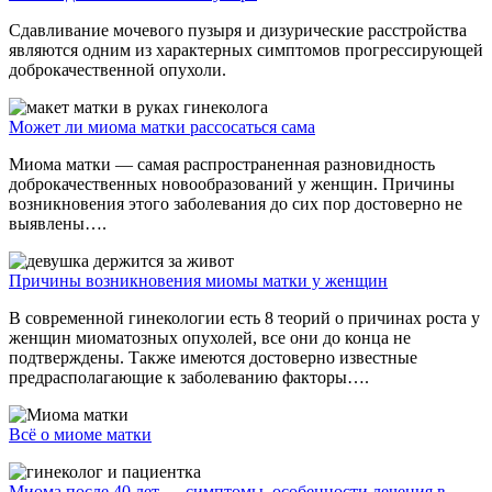
Сдавливание мочевого пузыря и дизурические расстройства
являются одним из характерных симптомов прогрессирующей
доброкачественной опухоли.
Может ли миома матки рассосаться сама
Миома матки — самая распространенная разновидность
доброкачественных новообразований у женщин. Причины
возникновения этого заболевания до сих пор достоверно не
выявлены….
Причины возникновения миомы матки у женщин
В современной гинекологии есть 8 теорий о причинах роста у
женщин миоматозных опухолей, все они до конца не
подтверждены. Также имеются достоверно известные
предрасполагающие к заболеванию факторы….
Всё о миоме матки
Миома после 40 лет — симптомы, особенности лечения в