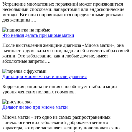
Устранение миоматозных поражений может производиться
несколькими способами: лапаротомия или эндоскопические
методы. Все они сопровождаются определенными рисками
для женщины….
Что нельзя делать при миоме матки
После выставления женщине диагноза «Миома матки», она
начинает задумываться о том, надо ли ей изменять образ своей
жизни. Это заболевание, как и любые другие, имеет
абсолютные запреты….
Диета при миоме матки и после удаления
Коррекция рациона питания способствует стабилизации
уровня женских половых гормонов.
Делают ли эко при миоме матки
Миома матки – это одно из самых распространенных
гинекологических заболеваний доброкачественного
характера, которое заставляет женщину поволноваться по