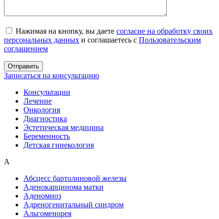
Нажимая на кнопку, вы даете
согласие на обработку своих
персональных данных
и соглашаетесь с
Пользовательским
соглашением
Записаться на консультацию
Консультации
Лечение
Онкология
Диагностика
Эстетическая медицина
Беременность
Детская гинекология
А
Абсцесс бартолиновой железы
Аденокарцинома матки
Аденомиоз
Адреногенитальный синдром
Альгоменорея