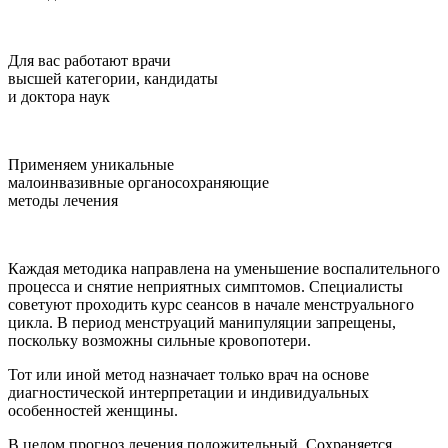
Для вас работают врачи
высшей категории, кандидаты
и доктора наук
Применяем уникальные
малоинвазивные органосохраняющие
методы лечения
Каждая методика направлена на уменьшение воспалительного
процесса и снятие неприятных симптомов. Специалисты
советуют проходить курс сеансов в начале менструального
цикла. В период менструаций манипуляции запрещены,
поскольку возможны сильные кровопотери.
Тот или иной метод назначает только врач на основе
диагностической интерпретации и индивидуальных
особенностей женщины.
В целом прогноз лечения положительный. Сохраняется