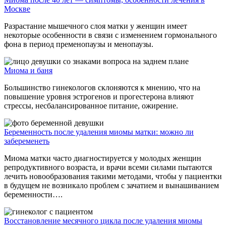
Москве
Разрастание мышечного слоя матки у женщин имеет
некоторые особенности в связи с изменением гормонального
фона в период пременопаузы и менопаузы.
Миома и баня
Большинство гинекологов склоняются к мнению, что на
повышение уровня эстрогенов и прогестерона влияют
стрессы, несбалансированное питание, ожирение.
Беременность после удаления миомы матки: можно ли
забеременеть
Миома матки часто диагностируется у молодых женщин
репродуктивного возраста, и врачи всеми силами пытаются
лечить новообразования такими методами, чтобы у пациентки
в будущем не возникало проблем с зачатием и вынашиванием
беременности….
Восстановление месячного цикла после удаления миомы