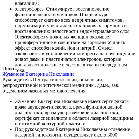
влагалища;
электрофорез. Стимулирует восстановление
функциональности яичников. Полный курс
способствует снятию всех неприятных симптомов,
нормализации уровня женских половых гормонов и
восстановлению целостности эндометриального слоя.
Электрофорез у пожилых женщин оказывает
пролиферативное воздействие на гормоны.Усилить
эффект способен калий, йод и натрий. Смысл
заключается в установлении компресса на поясницу или
живот дамы и пластинчатых электродов, которые
доставляют полезные вещества в ткани посредствам
Опыт
тока.
Жуманова
Екатерина Николаевна
Руководитель Центра гинекологии, онкологии,
репродуктивной и эстетической медицины, д.м.н., зав.
отделением лазерных методов лечения
Жуманова Екатерина Николаевна имеет сертификаты
врача акушера-гинеколога, врача функциональной
диагностики, врача ультразвуковой диагностики,
сертификат специалиста в области лазерной медицины
и интимной контурной пластики.
Под руководством Екатерины Николаевны отделение
лазерной гинекологии осуществляет около 3000