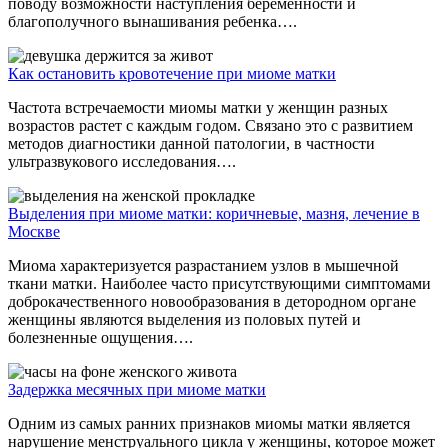
поводу возможности наступления беременности и
благополучного вынашивания ребенка….
Как остановить кровотечение при миоме матки
Частота встречаемости миомы матки у женщин разных
возрастов растет с каждым годом. Связано это с развитием
методов диагностики данной патологии, в частности
ультразвукового исследования….
Выделения при миоме матки: коричневые, мазня, лечение в
Москве
Миома характеризуется разрастанием узлов в мышечной
ткани матки. Наиболее часто присутствующими симптомами
доброкачественного новообразования в детородном органе
женщины являются выделения из половых путей и
болезненные ощущения….
Задержка месячных при миоме матки
Одним из самых ранних признаков миомы матки является
нарушение менструального цикла у женщины, которое может