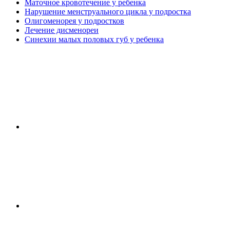
Маточное кровотечение у ребенка
Нарушение менструального цикла у подростка
Олигоменорея у подростков
Лечение дисменореи
Синехии малых половых губ у ребенка