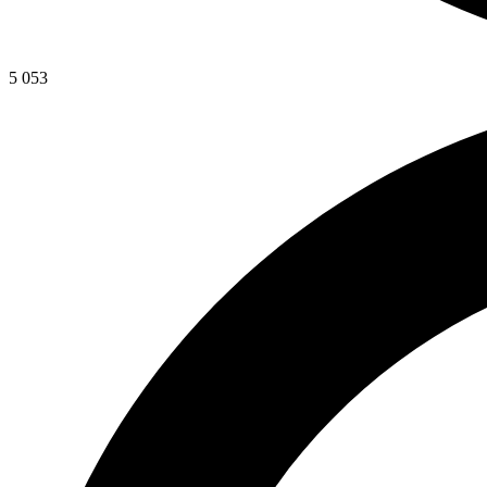
5 053