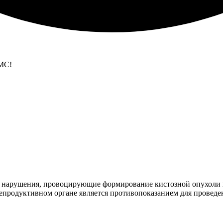
МС!
нарушения, провоцирующие формирование кистозной опухоли в 
репродуктивном органе является противопоказанием для проведе