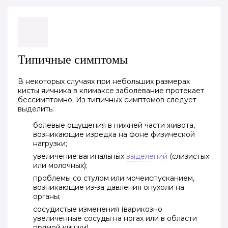
Типичные симптомы
В некоторых случаях при небольших размерах
кисты яичника в климаксе заболевание протекает
бессимптомно. Из типичных симптомов следует
выделить:
болевые ощущения в нижней части живота,
возникающие изредка на фоне физической
нагрузки;
увеличение вагинальных
выделений
(слизистых
или молочных);
проблемы со стулом или мочеиспусканием,
возникающие из-за давления опухоли на
органы;
сосудистые изменения (варикозно
увеличенные сосуды на ногах или в области
прямой кишки).