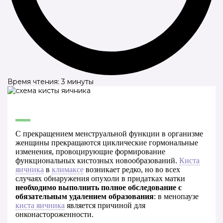
Время чтения: 3 минуты
С прекращением менструальной функции в организме
женщины прекращаются циклические гормональные
изменения, провоцирующие формирование
функциональных кистозных новообразований.
Киста
яичника
в
климаксе
возникает редко, но во всех
случаях обнаружения опухоли в придатках матки
необходимо выполнить полное обследование с
обязательным удалением образования
: в менопаузе
киста яичника
является причиной для
онконастороженности.