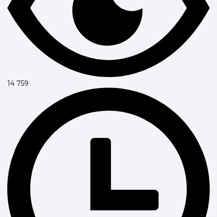
14 759