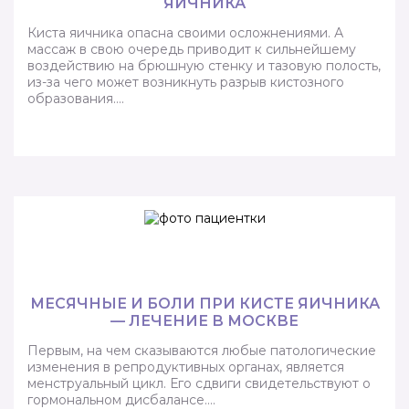
ЯИЧНИКА
Киста яичника опасна своими осложнениями. А
массаж в свою очередь приводит к сильнейшему
воздействию на брюшную стенку и тазовую полость,
из-за чего может возникнуть разрыв кистозного
образования….
МЕСЯЧНЫЕ И БОЛИ ПРИ КИСТЕ ЯИЧНИКА
— ЛЕЧЕНИЕ В МОСКВЕ
Первым, на чем сказываются любые патологические
изменения в репродуктивных органах, является
менструальный цикл. Его сдвиги свидетельствуют о
гормональном дисбалансе….