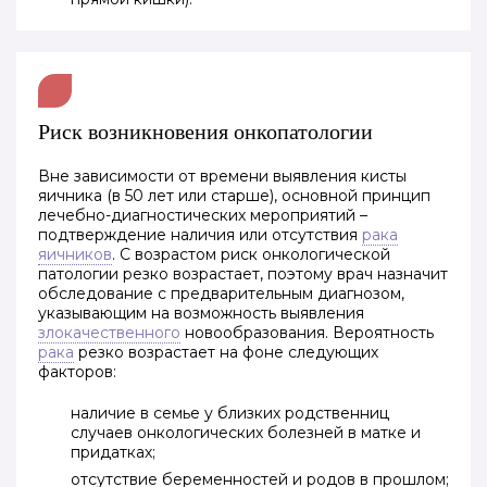
Риск возникновения онкопатологии
Вне зависимости от времени выявления кисты
яичника (в 50 лет или старше), основной принцип
лечебно-диагностических мероприятий –
подтверждение наличия или отсутствия
рака
яичников
. С возрастом риск онкологической
патологии резко возрастает, поэтому врач назначит
обследование с предварительным диагнозом,
указывающим на возможность выявления
злокачественного
новообразования. Вероятность
рака
резко возрастает на фоне следующих
факторов:
наличие в семье у близких родственниц
случаев онкологических болезней в матке и
придатках;
отсутствие беременностей и родов в прошлом;