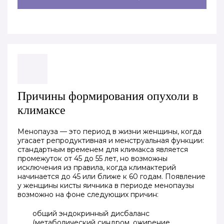
Причины формирования опухоли в
климаксе
Менопауза — это период в жизни женщины, когда
угасает репродуктивная и менструальная функции:
стандартным временем для климакса является
промежуток от 45 до 55 лет, но возможны
исключения из правила, когда климактерий
начинается до 45 или ближе к 60 годам. Появление
у женщины кисты яичника в периоде менопаузы
возможно на фоне следующих причин:
общий эндокринный дисбаланс
(метаболический синдром, ожирение,