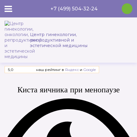
+7 (499) 504-32-24
Центр гинекологии,
репродуктивной и
эстетической медицины
5,0
наш рейтинг в
Яндекс
и
Google
Киста яичника при менопаузе