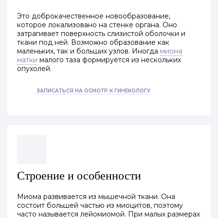
Это доброкачественное новообразование,
которое локализовано на стенке органа. Оно
затрагивает поверхность слизистой оболочки и
ткани под ней. Возможно образование как
маленьких, так и больших узлов. Иногда
миома
матки
малого таза формируется из нескольких
опухолей.
ЗАПИСАТЬСЯ НА ОСМОТР К ГИНЕКОЛОГУ
Строение и особенности
Миома развивается из мышечной ткани. Она
состоит большей частью из миоцитов, поэтому
часто называется лейомиомой. При малых размерах