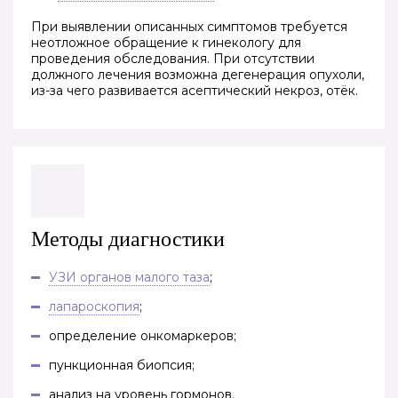
При выявлении описанных симптомов требуется
неотложное обращение к гинекологу для
проведения обследования. При отсутствии
должного лечения возможна дегенерация опухоли,
из-за чего развивается асептический некроз, отёк.
Методы диагностики
УЗИ органов малого таза
;
лапароскопия
;
определение онкомаркеров;
пункционная биопсия;
анализ на уровень гормонов.