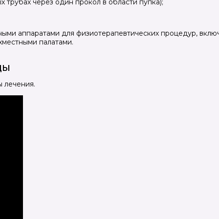
х трубах через один прокол в области пупка);
ыми аппаратами для физиотерапевтических процедур, вклю
хместными палатами.
ДЫ
 лечения.