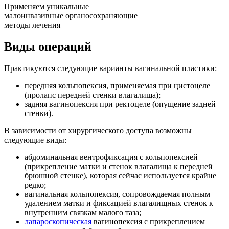
Применяем уникальные
малоинвазивные органосохраняющие
методы лечения
Виды операций
Практикуются следующие варианты вагинальной пластики:
передняя кольпопексия, применяемая при цистоцеле
(пролапс передней стенки влагалища);
задняя вагинопексия при ректоцеле (опущение задней
стенки).
В зависимости от хирургического доступа возможны
следующие виды:
абдоминальная вентрофиксация с кольпопексией
(прикрепление матки и стенок влагалища к передней
брюшной стенке), которая сейчас используется крайне
редко;
вагинальная кольпопексия, сопровождаемая полным
удалением матки и фиксацией влагалищных стенок к
внутренним связкам малого таза;
лапароскопическая
вагинопексия с прикреплением