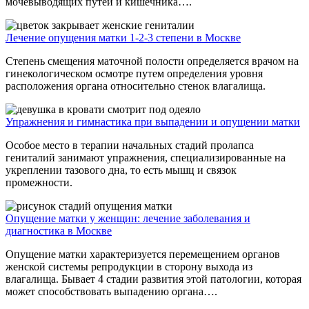
мочевыводящих путей и кишечника….
Лечение опущения матки 1-2-3 степени в Москве
Степень смещения маточной полости определяется врачом на
гинекологическом осмотре путем определения уровня
расположения органа относительно стенок влагалища.
Упражнения и гимнастика при выпадении и опущении матки
Особое место в терапии начальных стадий пролапса
гениталий занимают упражнения, специализированные на
укреплении тазового дна, то есть мышц и связок
промежности.
Опущение матки у женщин: лечение заболевания и
диагностика в Москве
Опущение матки характеризуется перемещением органов
женской системы репродукции в сторону выхода из
влагалища. Бывает 4 стадии развития этой патологии, которая
может способствовать выпадению органа….