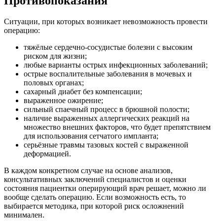
Противопоказания
Ситуации, при которых возникает невозможность провести
операцию:
тяжёлые сердечно-сосудистые болезни с высоким
риском для жизни;
любые варианты острых инфекционных заболеваний;
острые воспалительные заболевания в мочевых и
половых органах;
сахарный диабет без компенсации;
выраженное ожирение;
сильный спаечный процесс в брюшной полости;
наличие выраженных аллергических реакций на
множество внешних факторов, что будет препятствием
для использования сетчатого импланта;
серьёзные травмы тазовых костей с выраженной
деформацией.
В каждом конкретном случае на основе анализов,
консультативных заключений специалистов и оценки
состояния пациентки оперирующий врач решает, можно ли
вообще сделать операцию. Если возможность есть, то
выбирается методика, при которой риск осложнений
минимален.