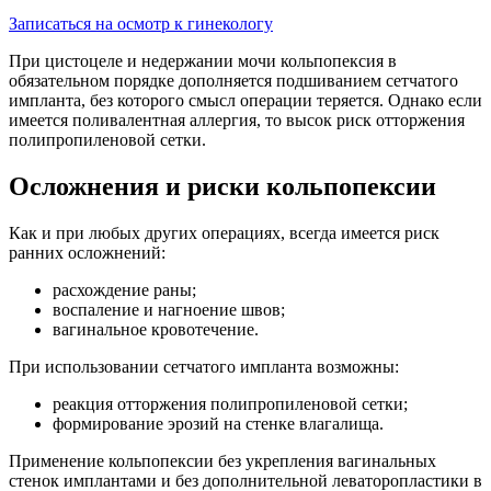
Записаться на осмотр к гинекологу
При цистоцеле и недержании мочи кольпопексия в
обязательном порядке дополняется подшиванием сетчатого
импланта, без которого смысл операции теряется. Однако если
имеется поливалентная аллергия, то высок риск отторжения
полипропиленовой сетки.
Осложнения и риски кольпопексии
Как и при любых других операциях, всегда имеется риск
ранних осложнений:
расхождение раны;
воспаление и нагноение швов;
вагинальное кровотечение.
При использовании сетчатого импланта возможны:
реакция отторжения полипропиленовой сетки;
формирование эрозий на стенке влагалища.
Применение кольпопексии без укрепления вагинальных
стенок имплантами и без дополнительной леваторопластики в