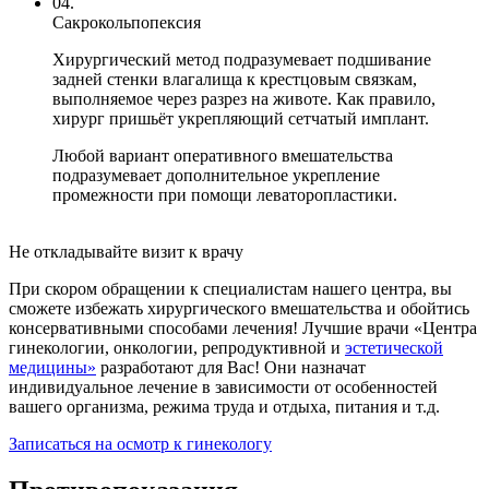
04.
Сакрокольпопексия
Хирургический метод подразумевает подшивание
задней стенки влагалища к крестцовым связкам,
выполняемое через разрез на животе. Как правило,
хирург пришьёт укрепляющий сетчатый имплант.
Любой вариант оперативного вмешательства
подразумевает дополнительное укрепление
промежности при помощи леваторопластики.
Не откладывайте визит к врачу
При скором обращении к специалистам нашего центра, вы
сможете избежать хирургического вмешательства и обойтись
консервативными способами лечения! Лучшие врачи «Центра
гинекологии, онкологии, репродуктивной и
эстетической
медицины»
разработают для Вас! Они назначат
индивидуальное лечение в зависимости от особенностей
вашего организма, режима труда и отдыха, питания и т.д.
Записаться на осмотр к гинекологу