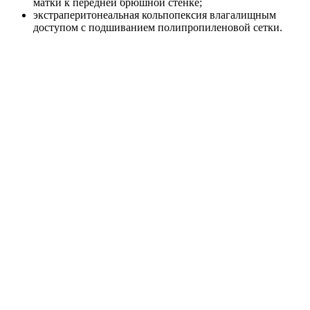
матки к передней брюшной стенке;
экстраперитонеальная кольпопексия влагалищным
доступом с подшиванием полипропиленовой сетки.