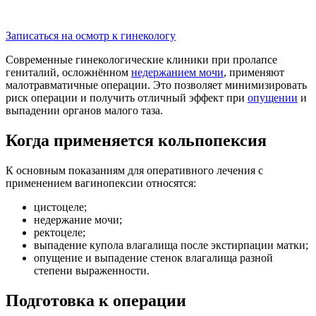
Записаться на осмотр к гинекологу
Современные гинекологические клиники при пролапсе
гениталий, осложнённом
недержанием мочи
, применяют
малотравматичные операции. Это позволяет минимизировать
риск операции и получить отличный эффект при
опущении
и
выпадении органов малого таза.
Когда применяется кольпопексия
К основным показаниям для оперативного лечения с
применением вагинопексии относятся:
цистоцеле;
недержание мочи;
ректоцеле;
выпадение купола влагалища после экстирпации матки;
опущение и выпадение стенок влагалища разной
степени выраженности.
Подготовка к операции