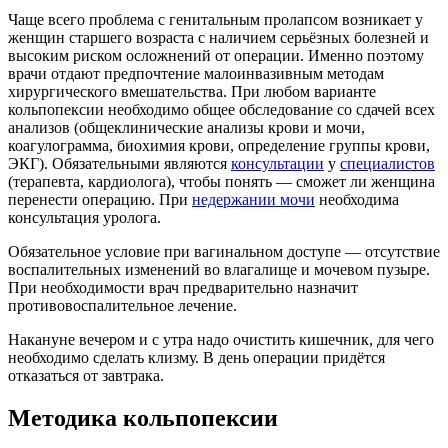
Чаще всего проблема с генитальным пролапсом возникает у
женщин старшего возраста с наличием серьёзных болезней и
высоким риском осложнений от операции. Именно поэтому
врачи отдают предпочтение малоинвазивным методам
хирургического вмешательства. При любом варианте
кольпопексии необходимо общее обследование со сдачей всех
анализов (общеклинические анализы крови и мочи,
коагулограмма, биохимия крови, определение группы крови,
ЭКГ). Обязательными являются
консультации
у
специалистов
(терапевта, кардиолога), чтобы понять — сможет ли женщина
перенести операцию. При
недержании мочи
необходима
консультация уролога.
Обязательное условие при вагинальном доступе — отсутствие
воспалительных изменений во влагалище и мочевом пузыре.
При необходимости врач предварительно назначит
противовоспалительное лечение.
Накануне вечером и с утра надо очистить кишечник, для чего
необходимо сделать клизму. В день операции придётся
отказаться от завтрака.
Методика кольпопексии