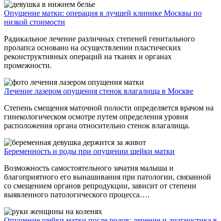
Опущение матки: операция в лучшей клинике Москвы по
низкой стоимости
Радикальное лечение различных степеней генитального
пролапса основано на осуществлении пластических
реконструктивных операций на тканях и органах
промежности.
Лечение лазером опущения стенок влагалища в Москве
Степень смещения маточной полости определяется врачом на
гинекологическом осмотре путем определения уровня
расположения органа относительно стенок влагалища.
Беременность и роды при опущении шейки матки
Возможность самостоятельного зачатия малыша и
благоприятного его вынашивания при патологии, связанной
со смещением органов репродукции, зависит от степени
выявленного патологического процесса….
Опущение шейки матки после родов: лечение и диагностика в