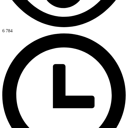
6 784