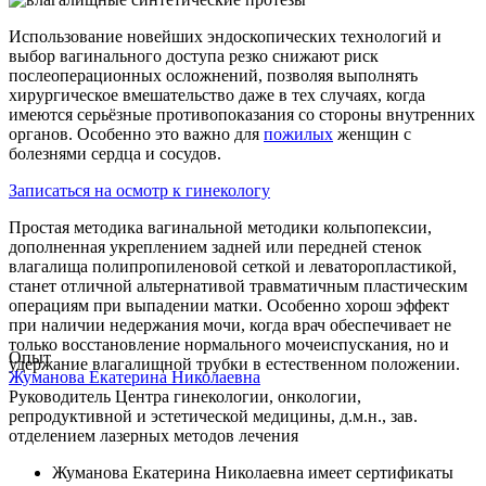
Использование новейших эндоскопических технологий и
выбор вагинального доступа резко снижают риск
послеоперационных осложнений, позволяя выполнять
хирургическое вмешательство даже в тех случаях, когда
имеются серьёзные противопоказания со стороны внутренних
органов. Особенно это важно для
пожилых
женщин с
болезнями сердца и сосудов.
Записаться на осмотр к гинекологу
Простая методика вагинальной методики кольпопексии,
дополненная укреплением задней или передней стенок
влагалища полипропиленовой сеткой и леваторопластикой,
станет отличной альтернативой травматичным пластическим
операциям при выпадении матки. Особенно хорош эффект
при наличии недержания мочи, когда врач обеспечивает не
только восстановление нормального мочеиспускания, но и
Опыт
удержание влагалищной трубки в естественном положении.
Жуманова
Екатерина Николаевна
Руководитель Центра гинекологии, онкологии,
репродуктивной и эстетической медицины, д.м.н., зав.
отделением лазерных методов лечения
Жуманова Екатерина Николаевна имеет сертификаты