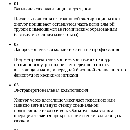
01.
Вагинопексия влагалищным доступом
После выполнения влагалищной экстирпации матки
хирург пришивает оставшуюся часть вагинальной
трубки к имеющимся анатомическим образованиям
(связкам и фасциям малого таза).
02.
Лапароскопическая кольпопексия и вентрофиксация
Под контролем эндоскопической техники хирург
поэтапно изнутри подшивает переднюю стенку
влагалища и матку к передней брюшной стенке, плотно
фиксируя их крепкими нитками.
03.
Экстраперитонеальная кольпопексия
Хирург через влагалище укрепляет переднюю или
заднюю вагинальную стенку специальной
полипропиленовой сеткой. Обязательным этапом
операции является прикрепление стенки влагалища к
связкам.