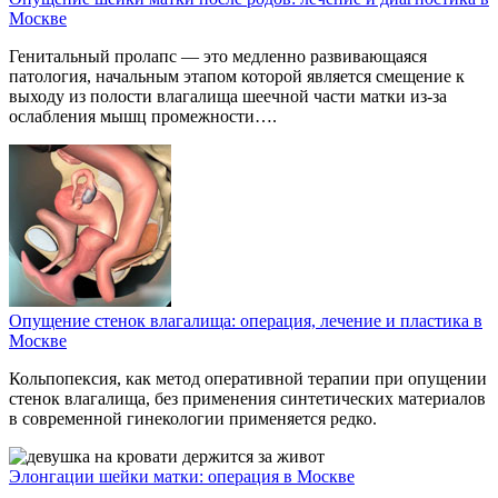
Москве
Генитальный пролапс — это медленно развивающаяся
патология, начальным этапом которой является смещение к
выходу из полости влагалища шеечной части матки из-за
ослабления мышц промежности….
Опущение стенок влагалища: операция, лечение и пластика в
Москве
Кольпопексия, как метод оперативной терапии при опущении
стенок влагалища, без применения синтетических материалов
в современной гинекологии применяется редко.
Элонгации шейки матки: операция в Москве